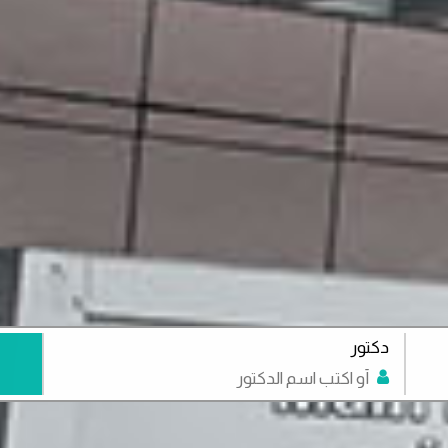
دكتور