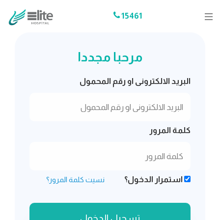
15461
مرحبا مجددا
البريد الالكترونى او رقم المحمول
كلمة المرور
استمرار الدخول؟
نسيت كلمة المرور؟