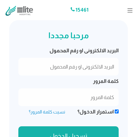
15461
مرحبا مجددا
البريد الالكترونى او رقم المحمول
كلمة المرور
استمرار الدخول؟
نسيت كلمة المرور؟