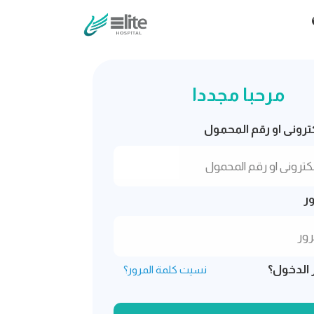
مرحبا مجددا
لكترونى او رقم المحمول
ر
 الدخول؟
نسيت كلمة المرور؟