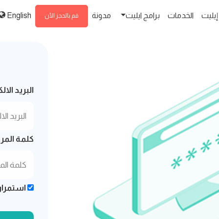
إيليت
الخدمات
برامج ايليت
مدونة
English
قم بالحجز الأن
البريد الا
كلمة المرو
استمرار