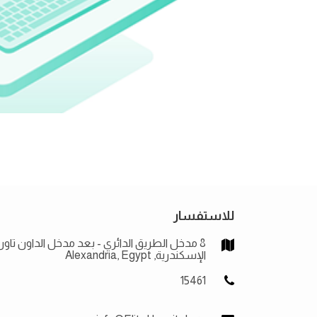
للاستفسار
8 مدخل الطريق الدائري - بعد مدخل الداون تاون
الإسكندرية, Alexandria, Egypt
15461