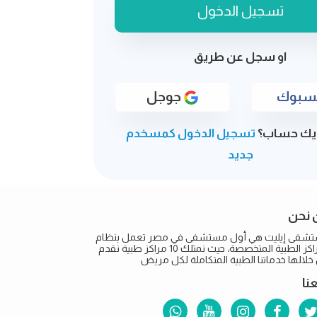
او سجل عن طريق
جوجل
يك حساب؟
تسجيل الدخول كمسخدم
جديد
 نحن
شفى إيليت هي أول مستشفى في مصر تعمل بنظام
المراكز الطبية المتخصصة، حيث نمتلك 10 مراكز طبية نقدم
لالها خدماتنا الطبية المتكاملة لكل مريض
عنا