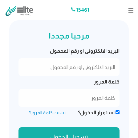
15461
مرحبا مجددا
البريد الالكترونى او رقم المحمول
كلمة المرور
استمرار الدخول؟
نسيت كلمة المرور؟