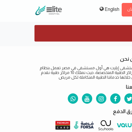
English
لأن
 نحن
شفى إيليت هي أول مستشفى في مصر تعمل بنظام
المراكز الطبية المتخصصة، حيث نمتلك 10 مراكز طبية نقدم
لالها خدماتنا الطبية المتكاملة لكل مريض
عنا
 الدفع