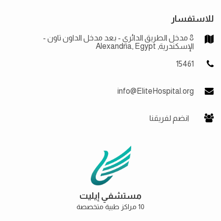
للاستفسار
8 مدخل الطريق الدائري - بعد مدخل الداون تاون -
الإسكندرية, Alexandria, Egypt
15461
info@EliteHospital.org
انضم لفريقنا
مستشفي إيليت
10 مراكز طبية متخصصة