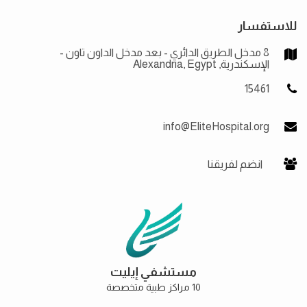
للاستفسار
8 مدخل الطريق الدائري - بعد مدخل الداون تاون -
الإسكندرية, Alexandria, Egypt
15461
info@EliteHospital.org
انضم لفريقنا
مستشفي إيليت
10 مراكز طبية متخصصة