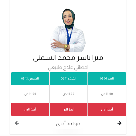
ميرا ياسر محمد السمنى
اخصائي علاج طبيعي
الاحد 09-08
الثلاثاء 11-08
الخميس 13-08
11:00 ص
11:00 ص
11:00 ص
أحجز الان
أحجز الان
أحجز الان
مواعيد أخرى