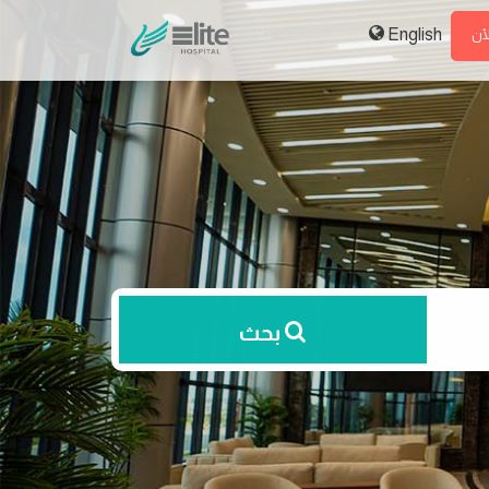
English
لأن
بحث