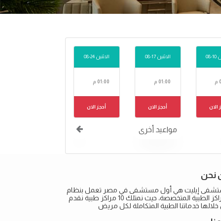
-08
الاثنين 17-08
الاثنين 24-08
م
01:00 م
01:00 م
 الان
أحجز الان
أحجز الان
مواعيد أخرى
 نحن
شفى إيليت هي أول مستشفى في مصر تعمل بنظام
المراكز الطبية المتخصصة، حيث نمتلك 10 مراكز طبية نقدم
لالها خدماتنا الطبية المتكاملة لكل مريض