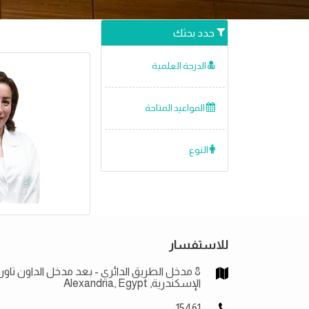
حدد بحثك
الدرجة العلمية
المواعيد المتاحة
النوع
للاستفسار
8 مدخل الطريق الدائري - بعد مدخل الداون تاون
الإسكندرية, Alexandria, Egypt
15461