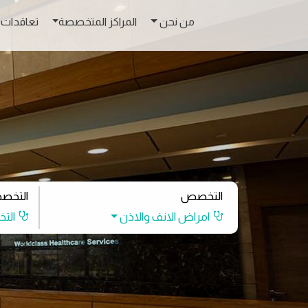
من نحن
المراكز المتخصصة
تعاقدات 
التخصص
التخص
امراض الانف والاذن
الت