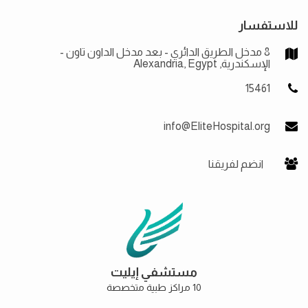
للاستفسار
8 مدخل الطريق الدائري - بعد مدخل الداون تاون -
الإسكندرية, Alexandria, Egypt
15461
info@EliteHospital.org
انضم لفريقنا
مستشفي إيليت
10 مراكز طبية متخصصة