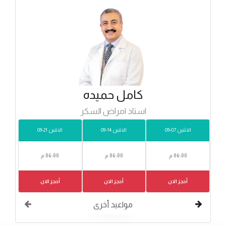
كامل حميده
استاذ امراض السكر
الاثنين 07-09
الاثنين 14-09
الاثنين 21-09
06:00 م
06:00 م
06:00 م
أحجز الان
أحجز الان
أحجز الان
مواعيد أخرى