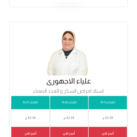
علياء الاجهورى
استاذ امراض السكر و الغدد الصماء
الثلاثاء 13-10
الثلاثاء 20-10
الثلاثاء 27-10
02:30 م
02:30 م
02:30 م
أحجز الان
أحجز الان
أحجز الان