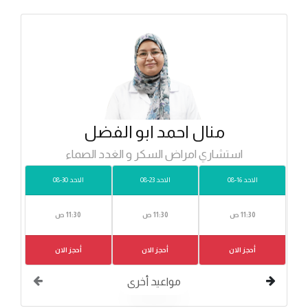
منال احمد ابو الفضل
استشاري امراض السكر و الغدد الصماء
الاحد 16-08
الاحد 23-08
الاحد 30-08
11:30 ص
11:30 ص
11:30 ص
أحجز الان
أحجز الان
أحجز الان
مواعيد أخرى