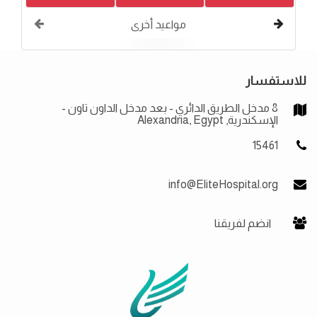
مواعيد أخرى
للاستفسار
8 مدخل الطريق الدائري - بعد مدخل الداون تاون -
الإسكندرية, Alexandria, Egypt
15461
info@EliteHospital.org
انضم لفريقنا