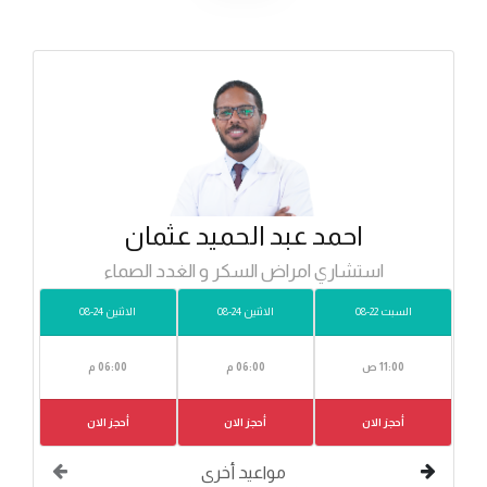
احمد عبد الحميد عثمان
استشاري امراض السكر و الغدد الصماء
السبت 22-08
الاثنين 24-08
الاثنين 24-08
11:00 ص
06:00 م
06:00 م
أحجز الان
أحجز الان
أحجز الان
مواعيد أخرى