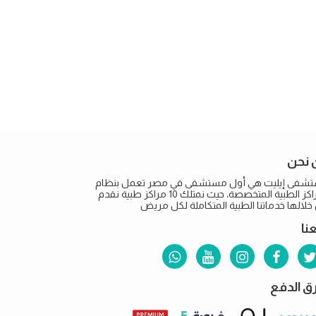
 نحن
شفى إيليت هي أول مستشفى في مصر تعمل بنظام
المراكز الطبية المتخصصة، حيث نمتلك 10 مراكز طبية نقدم
لالها خدماتنا الطبية المتكاملة لكل مريض
عنا
 الدفع