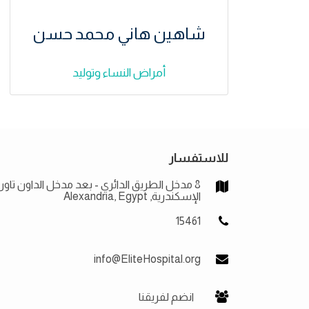
شاهين هاني محمد حسن
أمراض النساء وتوليد
للاستفسار
8 مدخل الطريق الدائري - بعد مدخل الداون تاون
الإسكندرية, Alexandria, Egypt
15461
info@EliteHospital.org
انضم لفريقنا