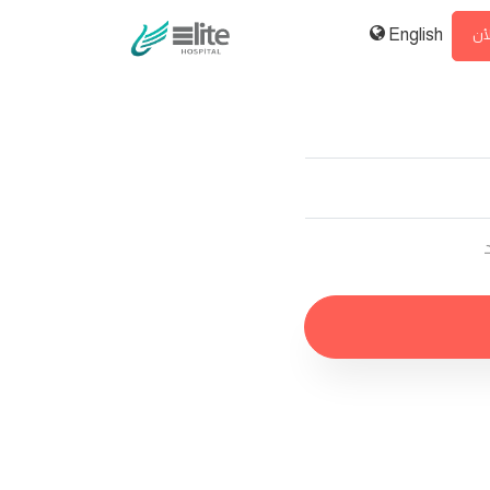
English
لأن