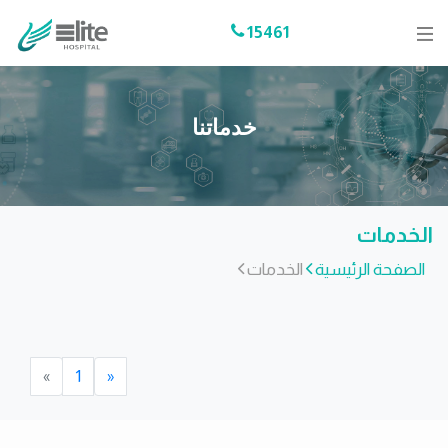
15461
خدماتنا
الخدمات
الصفحة الرئيسية
الخدمات
Next
Previous
»
1
«